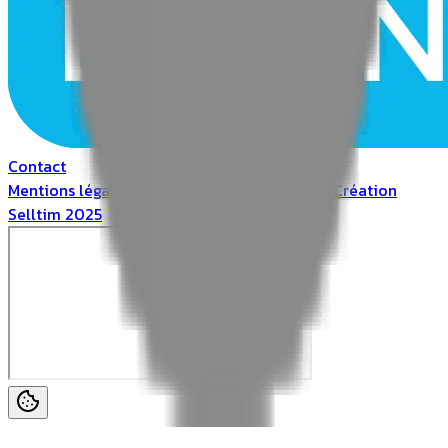
Contact
Mentions légales
Politique de confidentialité
Création
Selltim 2025