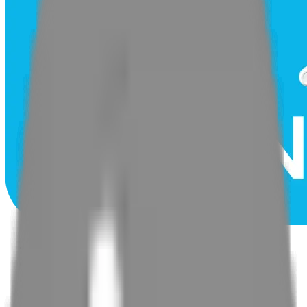
Accueil
Entretien et nettoyage
Formation télépilote professionnel
Photogrammétrie